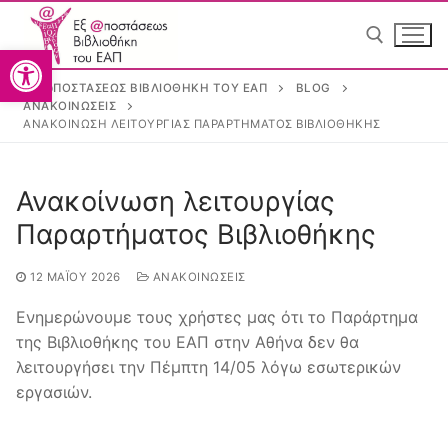
Ανοίξτε τη γραμμή εργαλείω
ΕΞ @ΠΟΣΤΆΣΕΩΣ ΒΙΒΛΙΟΘΉΚΗ ΤΟΥ ΕΑΠ
BLOG
ΑΝΑΚΟΙΝΏΣΕΙΣ
ΑΝΑΚΟΊΝΩΣΗ ΛΕΙΤΟΥΡΓΊΑΣ ΠΑΡΑΡΤΉΜΑΤΟΣ ΒΙΒΛΙΟΘΉΚΗΣ
Greek
Greek
Ανακοίνωση λειτουργίας
Παραρτήματος Βιβλιοθήκης
12 ΜΑΪ́ΟΥ 2026
ΑΝΑΚΟΙΝΏΣΕΙΣ
Ενημερώνουμε τους χρήστες μας ότι το Παράρτημα
της Βιβλιοθήκης του ΕΑΠ στην Αθήνα δεν θα
Αρχική
λειτουργήσει την Πέμπτη 14/05 λόγω εσωτερικών
εργασιών.
Η Βιβλιοθήκη