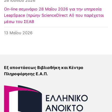
26 Ιουνίου 2026
Οn-line σεμινάριο 28 Μαΐου 2026 για την υπηρεσία
LeapSpace (πρώην ScienceDirect AI) που παρέχεται
μέσω του ΣΕΑΒ
13 Μαΐου 2026
Εξ αποστάσεως Βιβλιοθήκη και Κέντρο
Πληροφόρησης Ε.Α.Π.