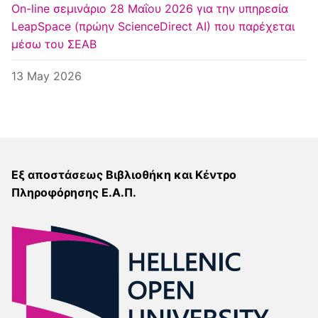
Οn-line σεμινάριο 28 Μαΐου 2026 για την υπηρεσία
LeapSpace (πρώην ScienceDirect AI) που παρέχεται
μέσω του ΣΕΑΒ
13 May 2026
Εξ αποστάσεως Βιβλιοθήκη και Κέντρο
Πληροφόρησης Ε.Α.Π.