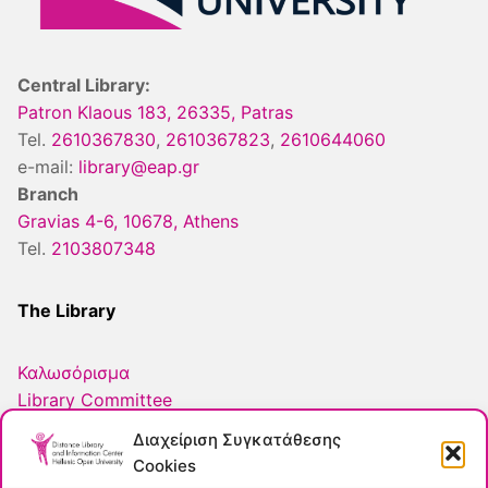
Central Library:
Patron Klaous 183, 26335, Patras
Tel.
2610367830
,
2610367823
,
2610644060
e-mail:
library@eap.gr
Branch
Gravias 4-6, 10678, Athens
Tel.
2103807348
The Library
Καλωσόρισμα
Library Committee
Personnel
Διαχείριση Συγκατάθεσης
Συχνές Ερωτήσεις
Cookies
ΕΛΟΤ