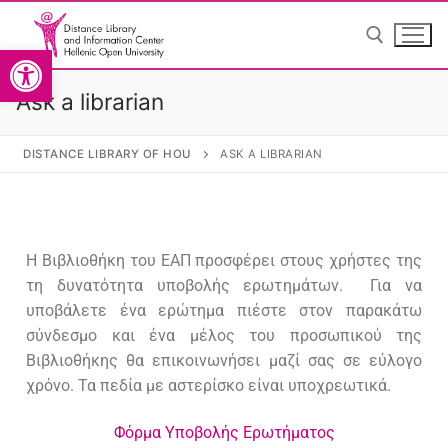
Ανοίξτε τη γραμμή εργαλείω
Ask a librarian
DISTANCE LIBRARY OF HOU
ASK A LIBRARIAN
English
English
Η Βιβλιοθήκη του ΕΑΠ προσφέρει στους χρήστες της
τη δυνατότητα υποβολής ερωτημάτων. Για να
υποβάλετε ένα ερώτημα πιέστε στον παρακάτω
σύνδεσμο και ένα μέλος του προσωπικού της
Home
Βιβλιοθήκης θα επικοινωνήσει μαζί σας σε εύλογο
χρόνο. Τα πεδία με αστερίσκο είναι υποχρεωτικά.
The Library
Φόρμα Υποβολής Ερωτήματος