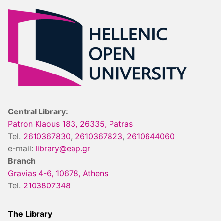
Central Library:
Patron Klaous 183, 26335, Patras
Tel.
2610367830
,
2610367823
,
2610644060
e-mail:
library@eap.gr
Branch
Gravias 4-6, 10678, Athens
Tel.
2103807348
The Library