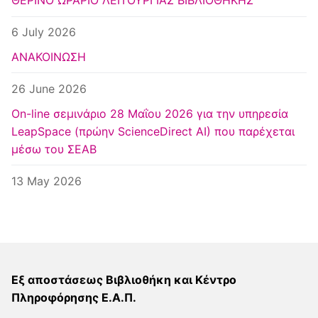
ΘΕΡΙΝΟ ΩΡΑΡΙΟ ΛΕΙΤΟΥΡΓΙΑΣ ΒΙΒΛΙΟΘΗΚΗΣ
Κέντρο Ευρωπαϊκής Τεκμηρίωσης
Athens
6 July 2026
ΑΝΑΚΟΙΝΩΣΗ
26 June 2026
Οn-line σεμινάριο 28 Μαΐου 2026 για την υπηρεσία
LeapSpace (πρώην ScienceDirect AI) που παρέχεται
μέσω του ΣΕΑΒ
13 May 2026
Εξ αποστάσεως Βιβλιοθήκη και Κέντρο
Πληροφόρησης Ε.Α.Π.