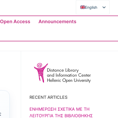
English
English
Open Access
Announcements
RECENT ARTICLES
ΕΝΗΜΕΡΩΣΗ ΣΧΕΤΙΚΑ ΜΕ ΤΗ
ς
ΛΕΙΤΟΥΡΓΙΑ ΤΗΣ ΒΙΒΛΙΟΘΗΚΗΣ