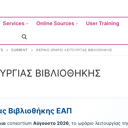
Services
Online Sources
User Training
ν
TS
CURRENT
ΘΕΡΙΝΟ ΩΡΑΡΙΟ ΛΕΙΤΟΥΡΓΙΑΣ ΒΙΒΛΙΟΘΗΚΗΣ
ΟΥΡΓΙΑΣ ΒΙΒΛΙΟΘΗΚΗΣ
ας Βιβλιοθήκης ΕΑΠ
λιο
consortium
Αύγουστο 2026
, το ωράριο λειτουργίας τη