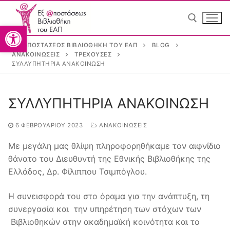
Ανοίξτε τη γραμμή εργαλείω
ΕΞ @ΠΟΣΤΆΣΕΩΣ ΒΙΒΛΙΟΘΉΚΗ ΤΟΥ ΕΑΠ
BLOG
ΑΝΑΚΟΙΝΏΣΕΙΣ
ΤΡΈΧΟΥΣΕΣ
ΣΥΛΛΥΠΗΤΗΡΙΑ ΑΝΑΚΟΙΝΩΣΗ
Greek
Greek
ΣΥΛΛΥΠΗΤΗΡΙΑ ΑΝΑΚΟΙΝΩΣΗ
6 ΦΕΒΡΟΥΑΡΊΟΥ 2023
ΑΝΑΚΟΙΝΏΣΕΙΣ
Με μεγάλη μας θλίψη πληροφορηθήκαμε τον αιφνίδιο
θάνατο του Διευθυντή της Εθνικής Βιβλιοθήκης της
Ελλάδος, Δρ. Φίλιππου Τσιμπόγλου.
Αρχική
Η συνεισφορά του στο όραμα για την ανάπτυξη, τη
Η Βιβλιοθήκη
συνεργασία και την υπηρέτηση των στόχων των
Βιβλιοθηκών στην ακαδημαϊκή κοινότητα και το