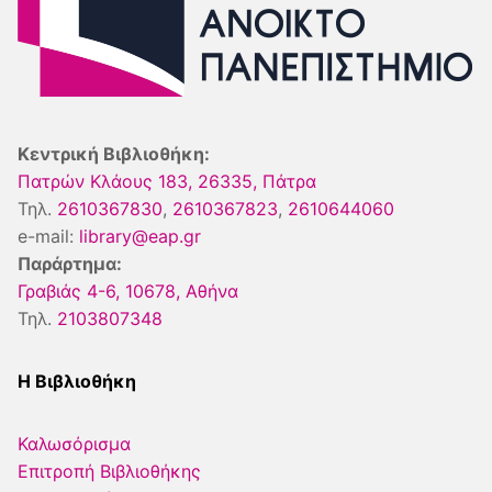
Κεντρική Βιβλιοθήκη:
Πατρών Κλάους 183, 26335, Πάτρα
Τηλ.
2610367830
,
2610367823
,
2610644060
e-mail:
library@eap.gr
Παράρτημα:
Γραβιάς 4-6, 10678, Αθήνα
Τηλ.
2103807348
Η Βιβλιοθήκη
Καλωσόρισμα
Επιτροπή Βιβλιοθήκης